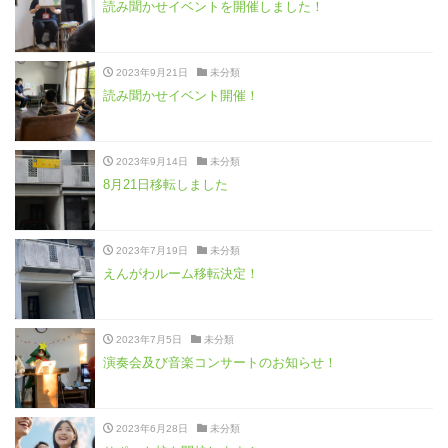
読み聞かせイベントを開催しました！
2023年9月21日
未分類
読み聞かせイベント開催！
2023年9月14日
未分類
8月21日移転しました
2023年7月19日
未分類
えんがわルーム移転決定！
2023年7月5日
未分類
演奏会及び音楽コンサートのお知らせ！
2023年6月28日
未分類