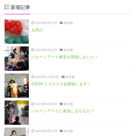
新着記事
2024年5月27日
未分類
お詫び
2024年3月19日
未分類
バルーンアート教室を開催しました！
2023年11月20日
未分類
2023年クリスマス会開催します！
2023年10月2日
未分類
バルーンアートに参加しませんか？
2023年9月27日
未分類