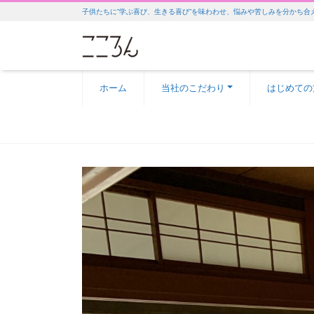
子供たちに”学ぶ喜び、生きる喜び”を味わわせ、悩みや苦しみを分かち合
ホーム
当社のこだわり
はじめての