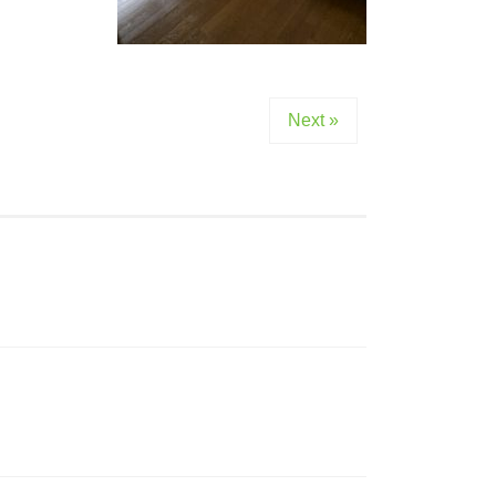
Next »