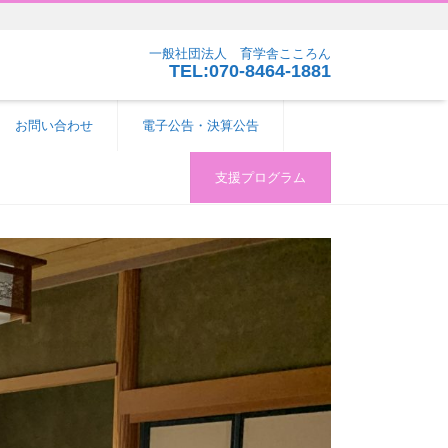
一般社団法人 育学舎こころん
TEL:070-8464-1881
お問い合わせ
電子公告・決算公告
支援プログラム