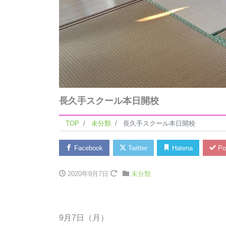
長久手スクール本日開校
TOP
未分類
長久手スクール本日開校
Facebook
Twitter
Hatena
Po
2020年9月7日
未分類
9月7日（月）