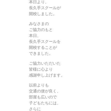
本日より、
長久手スクールが
開校しました。
みなさまの
ご協力のもと
本日、
長久手スクールを
開校することが
できました。
ご協力いただいた
皆様に心より
感謝申し上げます。
以前よりも
交通の便が良く、
部屋も広いので
子どもたちには、
さらに