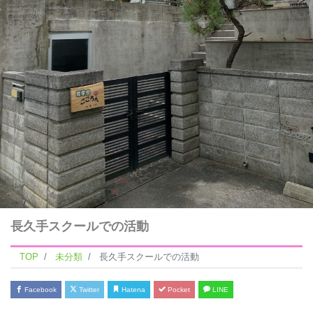
長久手スクールでの活動
TOP
未分類
長久手スクールでの活動
Facebook
Twitter
Hatena
Pocket
LINE