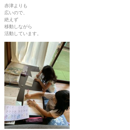
赤津よりも
広いので、
絶えず
移動しながら
活動しています。