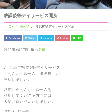
放課後等デイサービス開所！
TOP
未分類
放課後等デイサービス開所！
Facebook
Twitter
Hatena
Pocket
LINE
2025年8月7日
未分類
7月1日に放課後等デイサービス
「えんがわルーム 瀬戸校」が
開所しました。
以前からえんがわルームを
利用してくださる方々には、
大変お待たせいたしました。
昨年6月に一度、